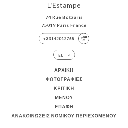
L'Estampe
74 Rue Botzaris
75019 Paris France
+33142012765
EL
ΑΡΧΙΚΉ
ΦΩΤΟΓΡΑΦΊΕΣ
ΚΡΙΤΙΚΉ
ΜΕΝΟΎ
ΕΠΑΦΉ
ΑΝΑΚΟΙΝΏΣΕΙΣ ΝΟΜΙΚΟΎ ΠΕΡΙΕΧΟΜΈΝΟΥ