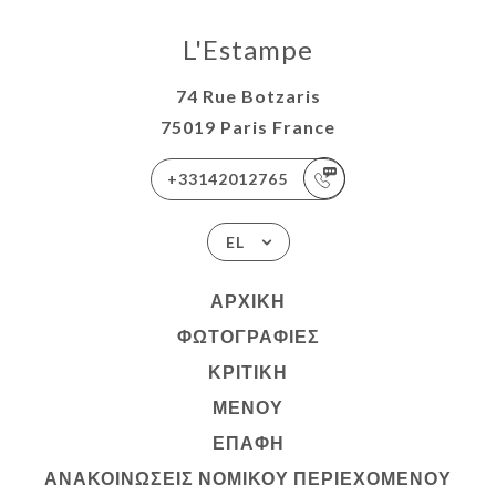
L'Estampe
74 Rue Botzaris
75019 Paris France
+33142012765
EL
ΑΡΧΙΚΉ
ΦΩΤΟΓΡΑΦΊΕΣ
ΚΡΙΤΙΚΉ
ΜΕΝΟΎ
ΕΠΑΦΉ
ΑΝΑΚΟΙΝΏΣΕΙΣ ΝΟΜΙΚΟΎ ΠΕΡΙΕΧΟΜΈΝΟΥ