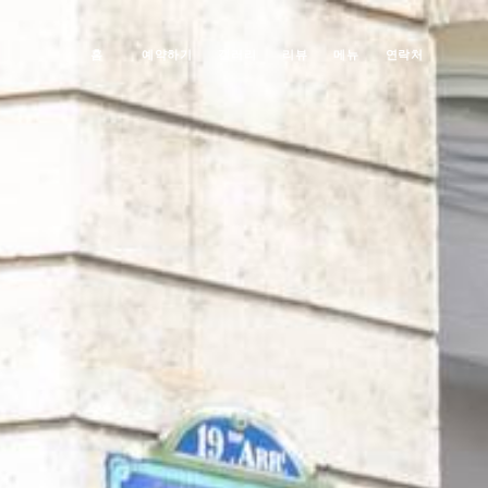
홈
예약하기
갤러리
리뷰
메뉴
연락처