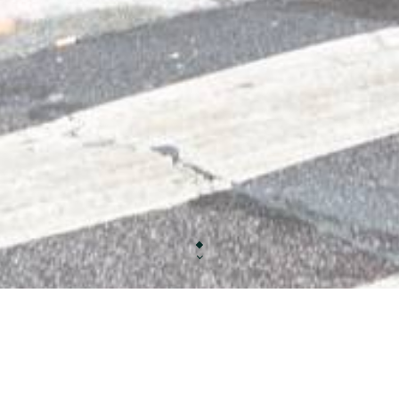
Idéalement placé juste en face des Buttes Chaumont à Paris