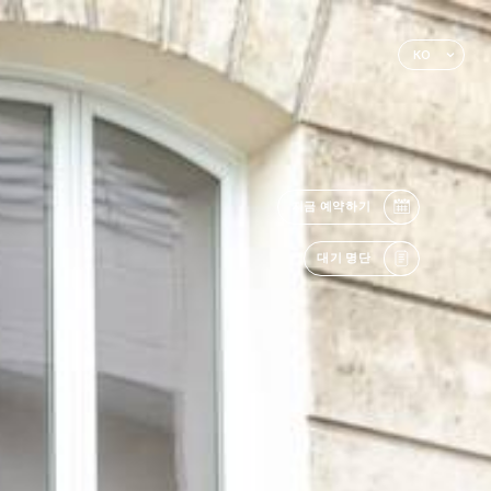
KO
지금 예약하기
대기 명단