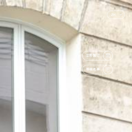
ZH
立即预订
等候名单