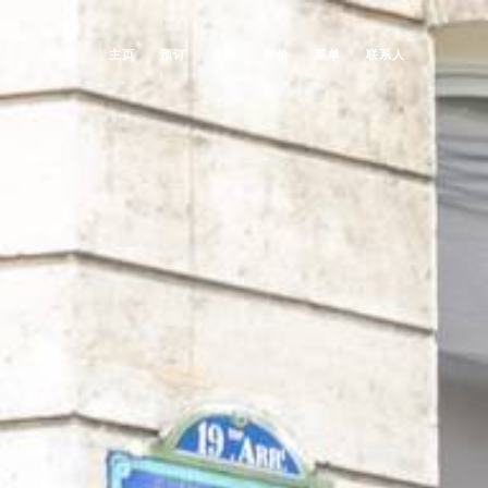
主页
预订
图库
评价
菜单
联系人