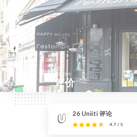
/
主页
评价
评价
26 Uniiti 评论
4.7 / 5