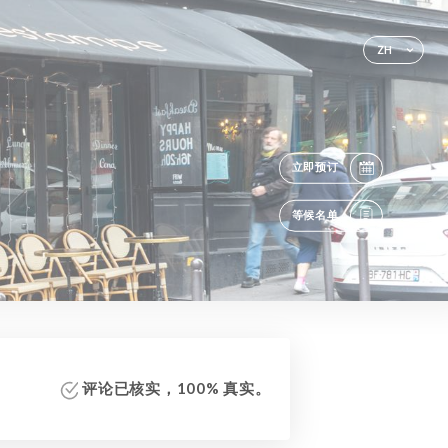
ZH
立即预订
等候名单
评论已核实，100% 真实。