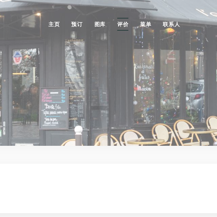
主页
预订
图库
评价
菜单
联系人